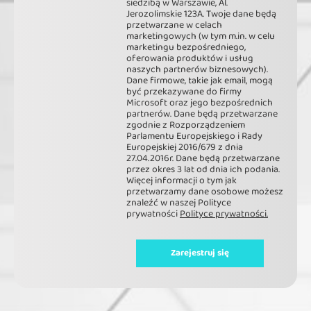
siedzibą w Warszawie, Al.
Jerozolimskie 123A. Twoje dane będą
przetwarzane w celach
marketingowych (w tym m.in. w celu
marketingu bezpośredniego,
oferowania produktów i usług
naszych partnerów biznesowych).
Dane firmowe, takie jak email, mogą
być przekazywane do firmy
Microsoft oraz jego bezpośrednich
partnerów. Dane będą przetwarzane
zgodnie z Rozporządzeniem
Parlamentu Europejskiego i Rady
Europejskiej 2016/679 z dnia
27.04.2016r. Dane będą przetwarzane
przez okres 3 lat od dnia ich podania.
Więcej informacji o tym jak
przetwarzamy dane osobowe możesz
znaleźć w naszej Polityce
prywatności
Polityce prywatności.
Zarejestruj się