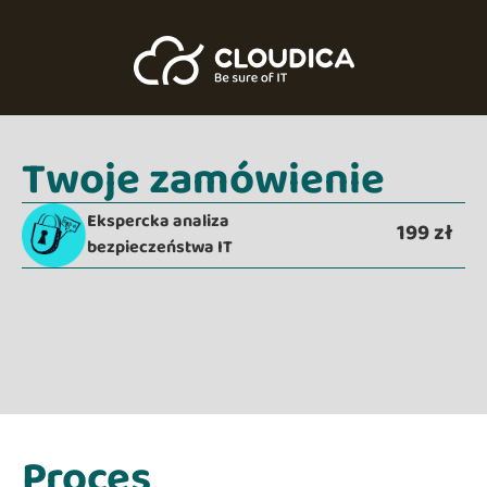
Twoje zamówienie
Ekspercka analiza
199 zł
bezpieczeństwa IT
Proces