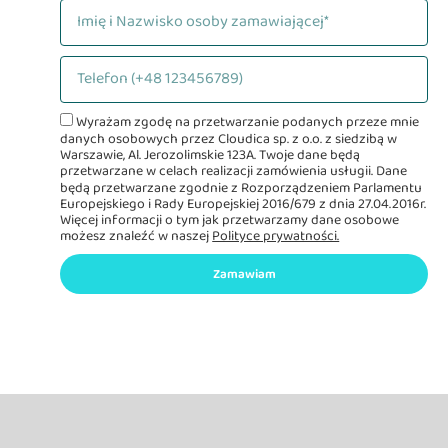
Wyrażam zgodę na przetwarzanie podanych przeze mnie
danych osobowych przez Cloudica sp. z o.o. z siedzibą w
Warszawie, Al. Jerozolimskie 123A. Twoje dane będą
przetwarzane w celach realizacji zamówienia usługii. Dane
będą przetwarzane zgodnie z Rozporządzeniem Parlamentu
Europejskiego i Rady Europejskiej 2016/679 z dnia 27.04.2016r.
Więcej informacji o tym jak przetwarzamy dane osobowe
możesz znaleźć w naszej
Polityce prywatności.
Zamawiam