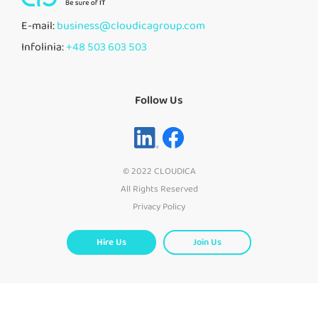
E-mail:
business@cloudicagroup.com
Infolinia:
+48 503 603 503
Follow Us
© 2022 CLOUDICA
All Rights Reserved
Privacy Policy
Hire Us
Join Us