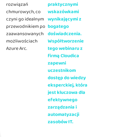
rozwiązań
praktycznymi
chmurowych, co
wskazówkami
czyni go idealnym
wynikającymi z
przewodnikiem po
bogatego
zaawansowanych
doświadczenia.
możliwościach
Współtworzenie
Azure Arc.
tego webinaru z
firmą Cloudica
zapewni
uczestnikom
dostęp do wiedzy
eksperckiej, która
jest kluczowa dla
efektywnego
zarządzania i
automatyzacji
zasobów IT.