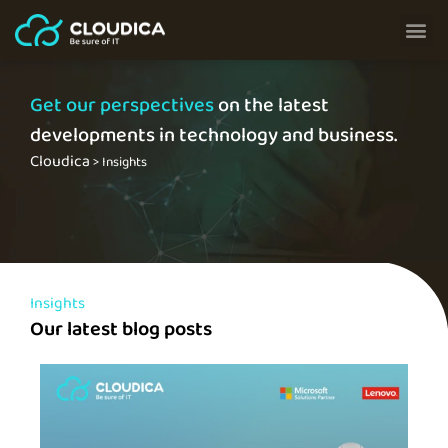
Get our perspectives
on the latest
developments in technology and business.
Cloudica
>
Insights
Insights
Our latest blog posts