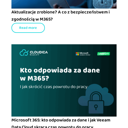
Aktualizacje zrobione? A co z bezpieczeństwem i
zgodnością w M365?
Read more
Microsoft 365: kto odpowiada za dane i jak Veeam
Data Cloud skraca czas powrotu do pracy