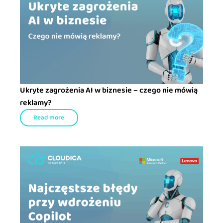
Ukryte zagrożenia AI w biznesie – czego nie mówią
reklamy?
Read more