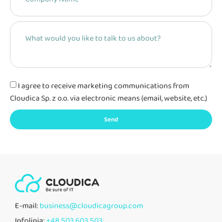
I agree to receive marketing communications from
Cloudica Sp. z o.o. via electronic means (email, website, etc.)
Send
E-mail:
business@cloudicagroup.com
Infolinia:
+48 503 603 503