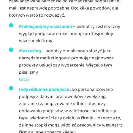
zaawansowane narzędzie do zarządzania podpisami e-
mail jest naprawdę potrzebna. Oto kilka powodów, dla
których warto
to
rozważyć.
Profesjonalny wizerunek
– jednolity i estetyczny
wygląd podpisów e-mail buduje profesjonalny
wizerunek firmy.
Marketing
– podpisy e-mail mogą służyć jako
narzędzie marketingowe, promując najnowsze
produkty, usługi czy wydarzenia. Więcej o tym
pisaliśmy
tutaj.
Indywidualne podejście
, bo personalizowane
podpisy z danymi pracowników zwiększają
zaufanie i zaangażowanie odbiorców. przy
dodawaniu podpisów, w zależności od odbiorcy,
typu wiadomości czy działu w firmie – oznacza to,
że inne stopki mogą widzieć pracownicy wewnątrz
firmy, a inne zobaczą klienci.