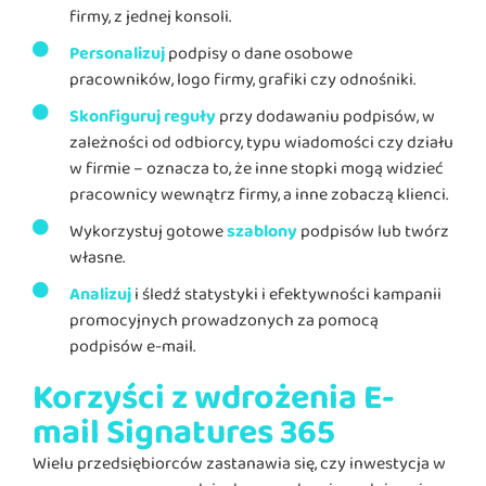
firmy, z jednej konsoli.
Personalizuj
podpisy o dane osobowe
pracowników, logo firmy, grafiki czy odnośniki.
Skonfiguruj reguły
przy dodawaniu podpisów, w
zależności od odbiorcy, typu wiadomości czy działu
w firmie – oznacza to, że inne stopki mogą widzieć
pracownicy wewnątrz firmy, a inne zobaczą klienci.
Wykorzystuj gotowe
szablony
podpisów lub twórz
własne.
Analizuj
i śledź statystyki i efektywności kampanii
promocyjnych prowadzonych za pomocą
podpisów e-mail.
Korzyści z wdrożenia E-
mail Signatures 365
Wielu przedsiębiorców zastanawia się, czy inwestycja w