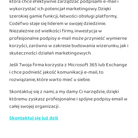
która chce efektywnie zarządzać podpisami e-mail i
wykorzystać ich potencjał marketingowy. Dzięki
szerokiej gamie funkcji, łatwości obsługi platformy,
CodeTwo staje się liderem w swojej dziedzinie.
Niezależnie od wielkości firmy, inwestycja w
profesjonalne podpisy e-mail może przynieść wymierne
korzyści, zarówno w zakresie budowania wizerunku, jak i
skuteczności działań marketingowych.
Jeśli Twoja firma korzysta z Microsoft 365 lub Exchange
i chce podnieść jakość komunikacji e-mail, to
rozwiązanie, które warto mieć u siebie.
Skontaktuj się z nami, a my damy Ci narzędzie, dzięki
któremu zyskasz profesjonalne i spójne podpisy email w
całej swojej organizacji .
Skontaktuj się już dziś