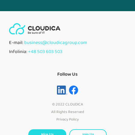
E-mail:
business@cloudicagroup.com
Infolinia:
+48 503 603 503
Follow Us
© 2022 CLOUDICA
All Rights Reserved
Privacy Policy
Hire Us
Join Us