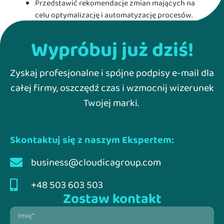
Przedstawić rekomendacje zmian mających na
celu optymalizację i automatyzację procesów.
Wypróbuj już dziś!
Zyskaj profesjonalne i spójne podpisy e-mail dla
całej firmy, oszczędź czas i wzmocnij wizerunek
Twojej marki.
Skontaktuj się z naszym Ekspertem:
business@cloudicagroup.com
+48 503 603 503
Zostaw kontakt