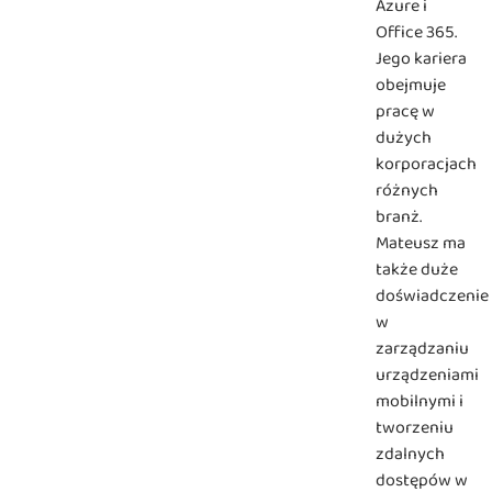
Azure i
Office 365.
Jego kariera
obejmuje
pracę w
dużych
korporacjach
różnych
branż.
Mateusz ma
także duże
doświadczenie
w
zarządzaniu
urządzeniami
mobilnymi i
tworzeniu
zdalnych
dostępów w