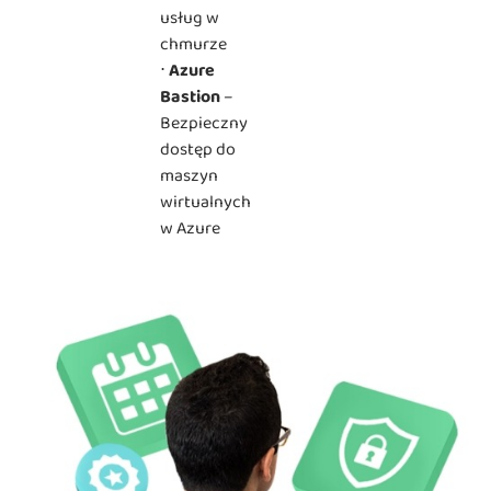
usług w
chmurze
⋅
Azure
Bastion
–
Bezpieczny
dostęp do
maszyn
wirtualnych
w Azure