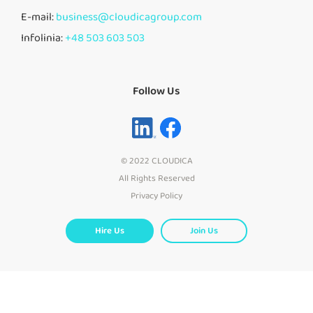
E-mail:
business@cloudicagroup.com
Infolinia:
+48 503 603 503
Follow Us
© 2022 CLOUDICA
All Rights Reserved
Privacy Policy
Hire Us
Join Us