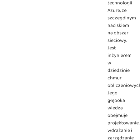
technologii
Azure, ze
szczególnym
naciskiem
na obszar
sieciowy.
Jest
inżynierem
w
dziedzinie
chmur
obliczeniowych
Jego
głęboka
wiedza
obejmuje
projektowanie,
wdrażanie i
zarządzanie