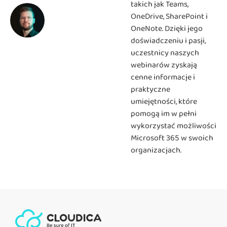
takich jak Teams,
OneDrive, SharePoint i
OneNote. Dzięki jego
doświadczeniu i pasji,
uczestnicy naszych
webinarów zyskają
cenne informacje i
praktyczne
umiejętności, które
pomogą im w pełni
wykorzystać możliwości
Microsoft 365 w swoich
organizacjach.