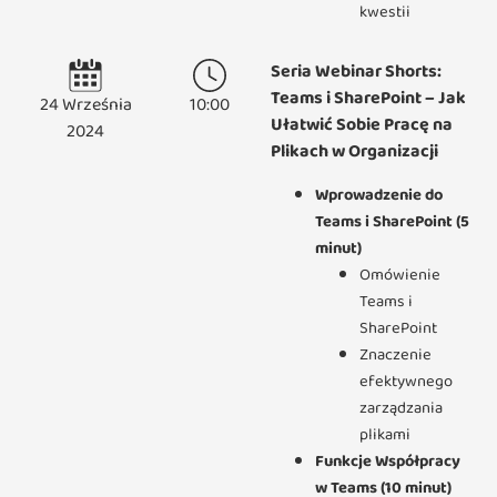
kwestii
Seria Webinar Shorts:
Teams i SharePoint – Jak
24 Września
10:00
Ułatwić Sobie Pracę na
2024
Plikach w Organizacji
Wprowadzenie do
Teams i SharePoint (5
minut)
Omówienie
Teams i
SharePoint
Znaczenie
efektywnego
zarządzania
plikami
Funkcje Współpracy
w Teams (10 minut)