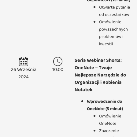
Otwarte pytania
od uczestników
Omówienie
powszechnych
problemów i
kwestii
Seria Webinar Shorts:
OneNote – Twoje
26 Września
10:00
Najlepsze Narzędzie do
2024
Organizacji i Robienia
Notatek
Wprowadzenie do
OneNote (5 minut)
Omówienie
OneNote
Znaczenie