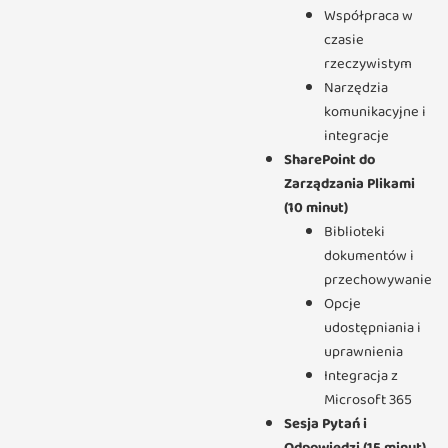
Współpraca w
czasie
rzeczywistym
Narzędzia
komunikacyjne i
integracje
SharePoint do
Zarządzania Plikami
(10 minut)
Biblioteki
dokumentów i
przechowywanie
Opcje
udostępniania i
uprawnienia
Integracja z
Microsoft 365
Sesja Pytań i
Odpowiedzi (15 minut)