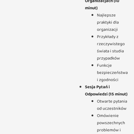
Organizacjach (10
minut)
Najlepsze
praktyki dla
organizacji
Przykłady z
rzeczywistego
świata i studia
przypadków
Funkcje
bezpieczeństwa
i zgodności
Sesja Pytań i
Odpowiedzi (15 minut)
Otwarte pytania
od uczestników
Omówienie
powszechnych
problemów i