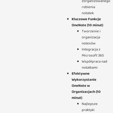
zorganizowanego
robienia
notatek
Kluczowe Funkcje
OneNote (10 minut)
Tworzenie i
organizacja
notesów
Integracja z
Microsoft 365
Współpraca nad
notatkami
Efektywne
Wykorzystanie
OneNote w
Organizacjach (10
minut)
Najlepsze
praktyki