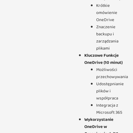
Krótkie
omówienie
OneDrive
Znaczenie
backupu i
zarządzania
plikami
Kluczowe Funkcje
OneDrive (10 minut)
Możliwości
przechowywania
Udostępnianie
plików i
współpraca
Integracja z
Microsoft 365
Wykorzystanie
OneDrive w