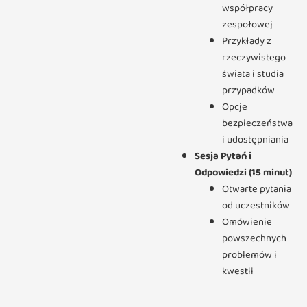
współpracy
zespołowej
Przykłady z
rzeczywistego
świata i studia
przypadków
Opcje
bezpieczeństwa
i udostępniania
Sesja Pytań i
Odpowiedzi (15 minut)
Otwarte pytania
od uczestników
Omówienie
powszechnych
problemów i
kwestii